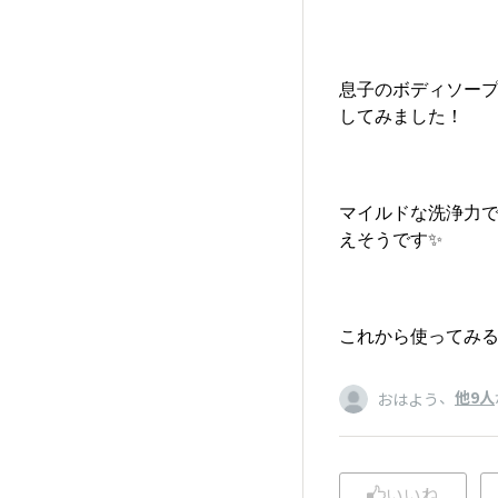
息子のボディソープ
してみました！
マイルドな洗浄力
えそうです✨
これから使ってみる
、
他9人
おはよう
いいね