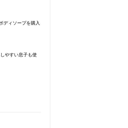
dボディソープを購入
れしやすい息子も使