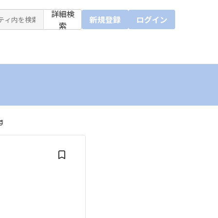
詳細検
新規登録
ログイン
索
ube
