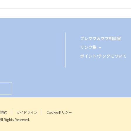
プレママ＆ママ相談室
リンク集
ポイント/ランクについて
用規約
ガイドライン
Cookieポリシー
Rights Reserved.