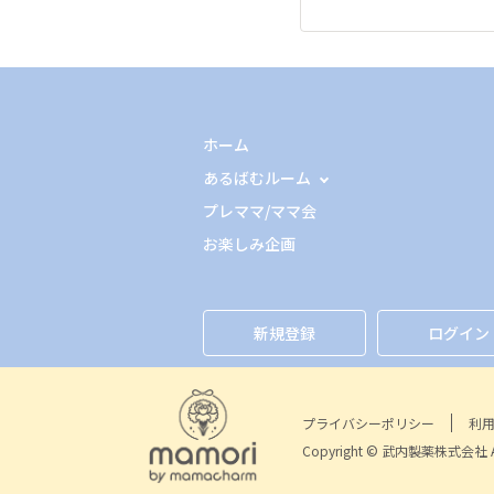
ホーム
あるばむルーム
プレママ/ママ会
お楽しみ企画
新規登録
ログイン
プライバシーポリシー
利
Copyright © 武内製薬株式会社 All 