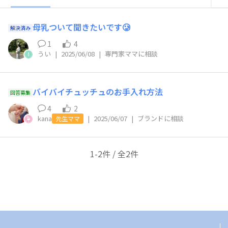
母乳ついて聞きたいです🥲
解決済み
1
4
うい
|
2025/06/08
|
専門家ママに相談
バイバイチュッチュのお手入れ方法
回答募集
4
2
kana
|
2025/06/07
|
ブランドに相談
先生ママ
1-2件 / 全2件