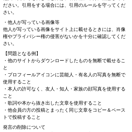
ださい。引用をする場合には、引用のルールを守ってくだ
さい。
・他人が写っている画像等
他人が写っている画像をサイト上に載せるときには、肖像
権やプライバシー権の侵害がないかを十分に確認してくだ
さい。
【問題となる例】
・他のサイトからダウンロードしたものを無断で載せるこ
と
・プロフィールアイコンに芸能人・有名人の写真を無断で
使用すること
・本人の許可なく、友人・知人・家族の顔写真を使用する
こと
・歌詞や本から抜き出した文章を使用すること
・他会員の方の投稿とまったく同じ文章をコピー＆ペース
トで投稿すること
発言の削除について