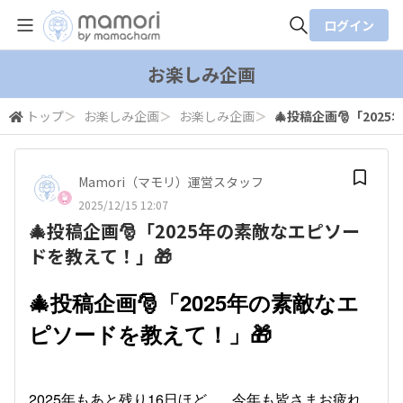
ログイン
全体検索
お楽しみ企画
トップ
＞
お楽しみ企画
＞
お楽しみ企画
＞
🎄投稿企画🎅「202
検索
Mamori（マモリ）運営スタッフ
2025/12/15 12:07
🎄投稿企画🎅「2025年の素敵なエピソー
ドを教えて！」🎁
🎄投稿企画🎅「2025年の素敵なエ
ピソードを教えて！」🎁
2025年もあと残り16日ほど...。今年も皆さまお疲れ