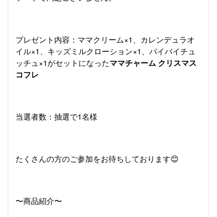
プレゼント内容：ママクリーム×1、カレンデュラオ
イル×1、キッズミルクローション×1、バイバイチュ
ッチュ×1がセットになった
ママチャーム クリスマス
コフレ
当選者数：抽選で1名様
たくさんの方のご参加をお待ちしております😊
〜商品紹介〜