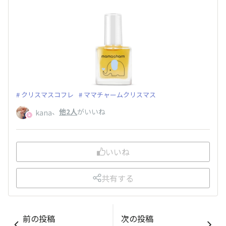
クリスマスコフレ
ママチャームクリスマス
、
他2人
がいいね
kana
いいね
共有する
前の投稿
次の投稿