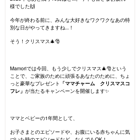
様でした🙌
今年が終わる前に、みんな大好きなワクワクなあの特
別な日がやってきますね...！
そう！クリスマス🎄🎅
Mamoriでは今回、もう少しでクリスマス🎄🎅という
ことで、ご家族のために頑張るあなたのために、ちょ
っと豪華なプレゼント
「ママチャーム クリスマスコ
フレ」
が当たるキャンペーンを開催します✨
ママとベビーの1年間として、
お子さまとのエピソードや、お腹にいる赤ちゃんに気
づいた時のエピソードなど、なんでもOK！