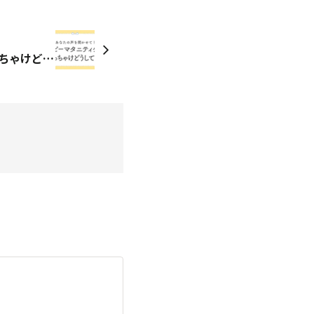
\ベビーマタニティケアぶっちゃけどうしてる？👀/