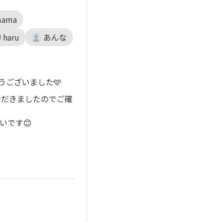
mama
haru
あんな
うございました🩵
ただきましたのでご確
いです😊