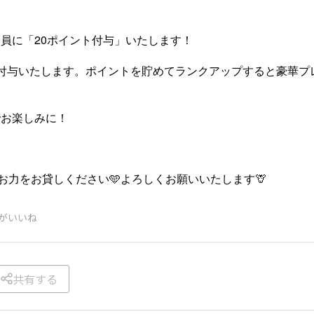
員に「20ポイント付与」いたします！
付与いたします。ポイントを貯めてランクアップすると豪華
お楽しみに！
ぜひお力をお貸しください🩵よろしくお願いいたします🦒
がいいね
共有する