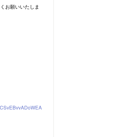
しくお願いいたしま
6u_YCSvEBvvADoWEA