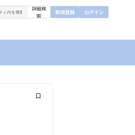
詳細検
新規登録
ログイン
索
ube