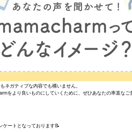
でもネガティブな内容でも構いません。
charmをより良いものにしていくために、ぜひあなたの率直な
ンケートとなっております📝