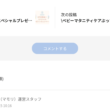
次の投稿
【OPEN記念！】スペシャルプレゼントキャンペーン🎁
コメントする
順)
ri（マモリ）運営スタッフ
5 10:16