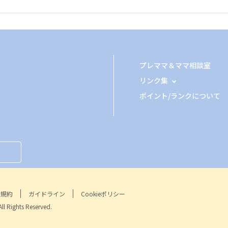
プレママ＆ママ相談室
リンク集
ポイント/ランクについて
用規約
ガイドライン
Cookieポリシー
Rights Reserved.