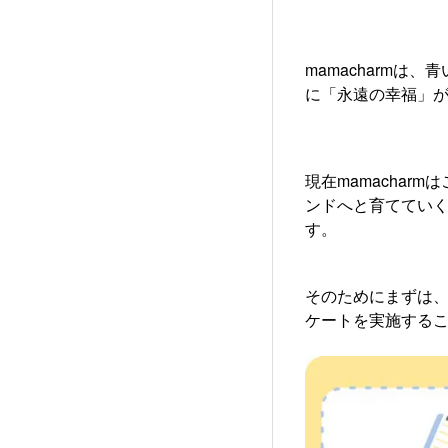
mamacharm
に「永遠の幸福」が
現在mamacha
ンドへと育ててい
す。
そのためにまずは、
ケートを実施すること