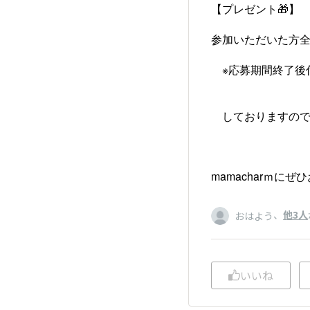
【プレゼント🎁】
参加いただいた方全
※応募期間終了後
しておりますので
mamacharｍに
、
他3人
おはよう
いいね