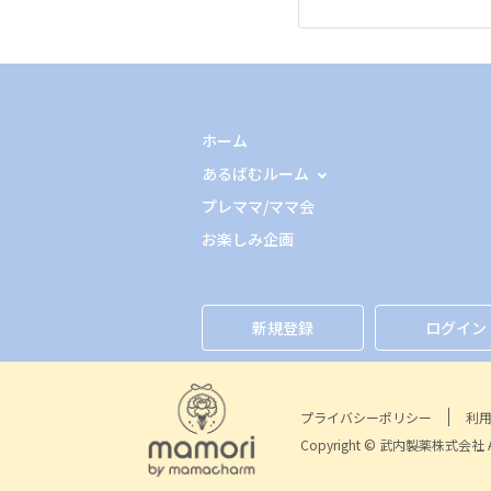
ホーム
あるばむルーム
プレママ/ママ会
お楽しみ企画
新規登録
ログイン
プライバシーポリシー
利
Copyright © 武内製薬株式会社 All 