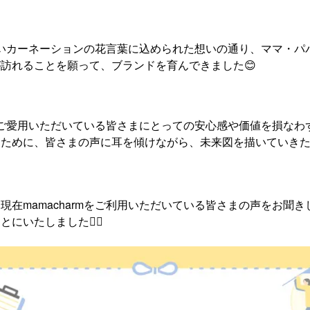
は、青いカーネーションの花言葉に込められた想いの通り、ママ・
訪れることを願って、ブランドを育んできました😊
rmはご愛用いただいている皆さまにとっての安心感や価値を損な
くために、皆さまの声に耳を傾けながら、未来図を描いていき
現在mamacharmをご利用いただいている皆さまの声をお聞
にいたしました🙇‍♀️