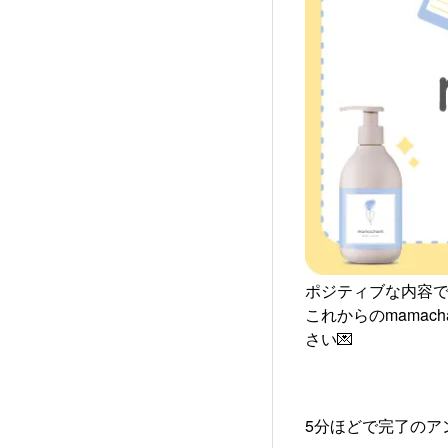
ポジティブな内容
これからのmama
さい💌
5分ほどで完了のア