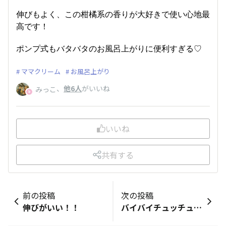
伸びもよく、この柑橘系の香りが大好きで使い心地最
高です！
ポンプ式もバタバタのお風呂上がりに便利すぎる♡
ママクリーム
お風呂上がり
、
他6人
がいいね
みっこ
いいね
共有する
前の投稿
次の投稿
伸びがいい！！
バイバイチュッチュ2代目💅