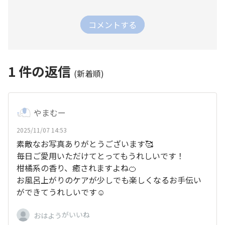
コメントする
1
件の返信
(新着順)
やまむー
2025/11/07 14:53
素敵なお写真ありがとうございます🥰
毎日ご愛用いただけてとってもうれしいです！
柑橘系の香り、癒されますよね🍊
お風呂上がりのケアが少しでも楽しくなるお手伝い
ができてうれしいです☺️
がいいね
おはよう