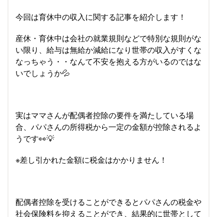
今回は育休中の収入に関する記事を紹介します！
産休・育休中は会社の就業規則などで特別な規則がな
い限り、給与は無給か減給になり世帯の収入がすくな
なっちゃう・・なんて不安を抱える方がいるのではな
いでしょうか💦
実はママさんが配偶者控除の要件を満たしている場
合、パパさんの所得税から一定の金額が控除されるよ
うです👀💡
※差し引かれた金額に税金はかかりません！
配偶者控除を受けることができるとパパさんの税金や
社会保険料を抑えることができ、結果的に世帯として