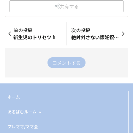
共有する
前の投稿
次の投稿
新生児のトリセツ🍼
絶対外さない懐妊祝い🎁
コメントする
ホーム
あるばむルーム
プレママ/ママ会