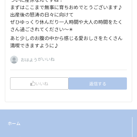
まずはここまで無事に育ちおめでとうございます♪
出産後の怒涛の日々に向けて
ぜひゆっくり休んだり一人時間や大人の時間をたく
さん過ごされてください～✴️
あと少しのお腹の中から感じる愛おしさをたくさん
満喫できますように♪
がいいね
おはよう
いいね
返信する
ホーム