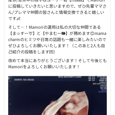
に投稿していきたいと思いますので、ぜひ先輩ママさ
ん/プレママ仲間の皆さんと情報交換できると嬉しい
です👶
そして…！Mamoriの運用は私の大切な仲間である
【まっすー🦒】と【やまむー🐘】が務めます😊mama
charmのヒミツや日常の話題も一緒に楽しみたいので
ぜひよろしくお願いいたします！（このあと2人も自
己紹介の投稿をします💌）
改めて本当にありがとうございます！そして今後とも
Mamoriをよろしくお願いいたします！